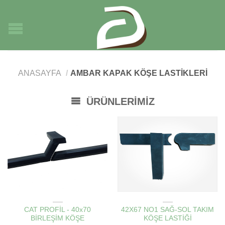
ANASAYFA
/
AMBAR KAPAK KÖŞE LASTIKLERI
ÜRÜNLERIMIZ
AMBAR KAPAK KÖŞE LASTIKLERI
AMBAR KAPAK KÖŞE LASTIKLERI
CAT PROFİL - 40x70
42X67 NO1 SAĞ-SOL TAKIM
BİRLEŞİM KÖŞE
KÖŞE LASTİĞİ