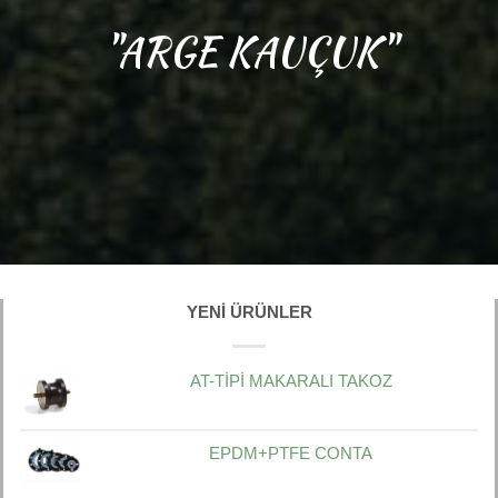
"ARGE KAUÇUK"
YENI ÜRÜNLER
AT-TİPİ MAKARALI TAKOZ
EPDM+PTFE CONTA