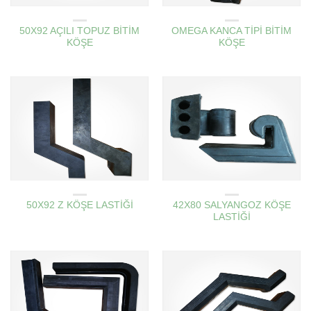
AMBAR KAPAK KÖŞE LASTIKLERI
AMBAR KAPAK KÖŞE LASTIKLERI
50X92 AÇILI TOPUZ BİTİM
OMEGA KANCA TİPİ BİTİM
KÖŞE
KÖŞE
AMBAR KAPAK KÖŞE LASTIKLERI
AMBAR KAPAK KÖŞE LASTIKLERI
50X92 Z KÖŞE LASTİĞİ
42X80 SALYANGOZ KÖŞE
LASTİĞİ