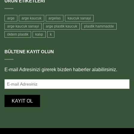
ÜRÜN ETIKETLERI
arge
arge kaucuk
argelas
kaucuk sanayi
arge kaucuk sanayi
arge plastik kaucuk
plastik hammadde
öktem plastik
kalıp
k
BÜLTENE KAYIT OLUN
E-mail Adresinizi girerek bizden haberler alabilirsiniz.