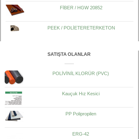
FİBER / HGW 20852
PEEK / POLİETERETERKETON
SATIŞTA OLANLAR
POLİVİNİL KLORÜR (PVC)
Kauçuk Hız Kesici
PP Polipropilen
ERG-42