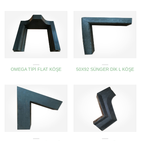
AMBAR KAPAK KÖŞE LASTIKLERI
AMBAR KAPAK KÖŞE LASTIKLERI
OMEGA TİPİ FLAT KÖŞE
50X92 SÜNGER DİK L KÖŞE
AMBAR KAPAK KÖŞE LASTIKLERI
AMBAR KAPAK KÖŞE LASTIKLERI