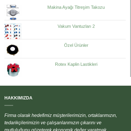
Makina Ayağı Titreşim Takozu
Vakum Vantuzları 2
Özel Ürünler
Rotex Kaplin Lastikleri
HAKKIMIZDA
Firma olarak hedefimiz müşterilerimizin, ortaklarımızın,
tedarikçilerimizin ve çalışanlarımızın çıkarını ve
mutluluğunu gözeterek ekonomik değer yaratmak,