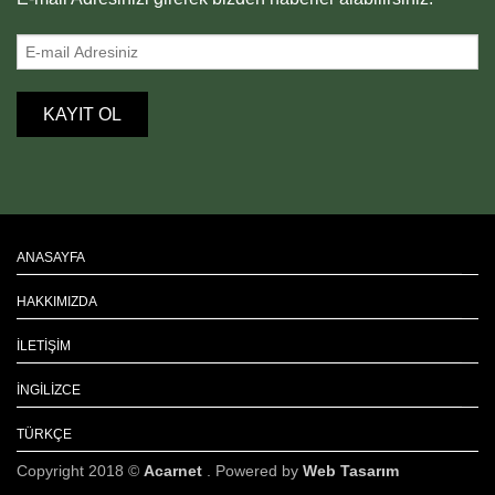
ANASAYFA
HAKKIMIZDA
İLETIŞIM
İNGILIZCE
TÜRKÇE
Copyright 2018 ©
Acarnet
. Powered by
Web Tasarım