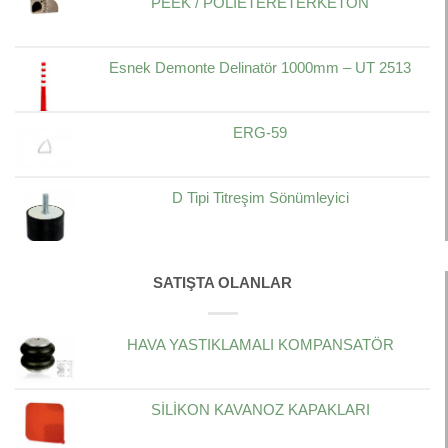
PEEK / POLİETERETERKETON
Esnek Demonte Delinatör 1000mm – UT 2513
ERG-59
D Tipi Titreşim Sönümleyici
SATIŞTA OLANLAR
HAVA YASTIKLAMALI KOMPANSATÖR
SİLİKON KAVANOZ KAPAKLARI