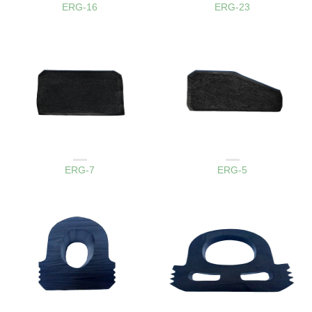
ERG-16
ERG-23
AMBAR KAPAK LASTIKLERI
AMBAR KAPAK LASTIKLERI
ERG-7
ERG-5