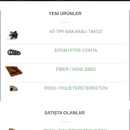
YENI ÜRÜNLER
AT-TİPİ MAKARALI TAKOZ
EPDM+PTFE CONTA
FİBER / HGW 20852
PEEK / POLİETERETERKETON
SATIŞTA OLANLAR