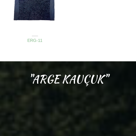
AMBAR KAPAK LASTIKLERI
ERG-11
"ARGE KAUÇUK"