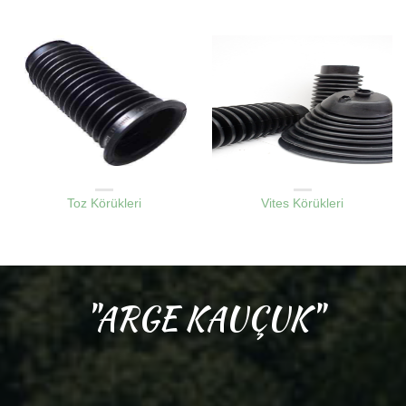
KAUÇUK LASTIK KÖRÜKLER
KAUÇUK LASTIK KÖRÜKLER
Toz Körükleri
Vites Körükleri
"ARGE KAUÇUK"