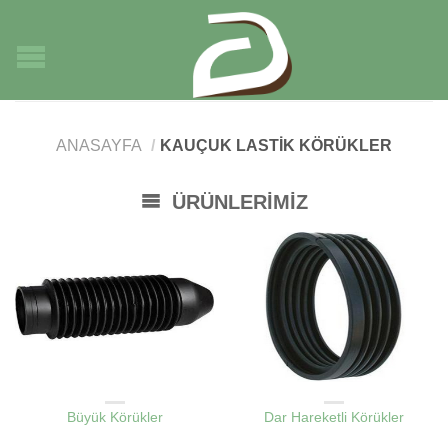
ANASAYFA
/
KAUÇUK LASTIK KÖRÜKLER
ÜRÜNLERIMIZ
KAUÇUK LASTIK KÖRÜKLER
KAUÇUK LASTIK KÖRÜKLER
Büyük Körükler
Dar Hareketli Körükler