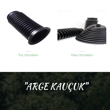
KAUÇUK LASTIK KÖRÜKLER
KAUÇUK LASTIK KÖRÜKLER
Toz Körükleri
Vites Körükleri
"ARGE KAUÇUK"