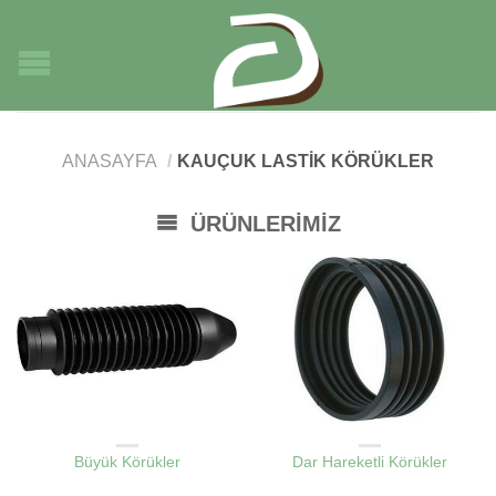
ANASAYFA
/
KAUÇUK LASTIK KÖRÜKLER
ÜRÜNLERIMIZ
KAUÇUK LASTIK KÖRÜKLER
KAUÇUK LASTIK KÖRÜKLER
Büyük Körükler
Dar Hareketli Körükler