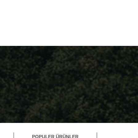
POPULER ÜRÜNLER