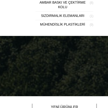
AMBAR BASKI VE ÇEKTIRME
(8)
KOLU
SIZDIRMALIK ELEMANLARI
(1)
MÜHENDISLIK PLASTIKLERI
(9)
YENI ÜRÜNLER