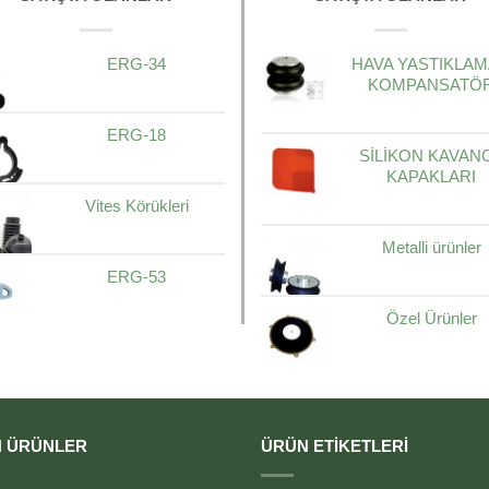
ERG-34
HAVA YASTIKLAM
KOMPANSATÖ
ERG-18
SİLİKON KAVAN
KAPAKLARI
Vites Körükleri
Metalli ürünler
ERG-53
Özel Ürünler
 ÜRÜNLER
ÜRÜN ETIKETLERI