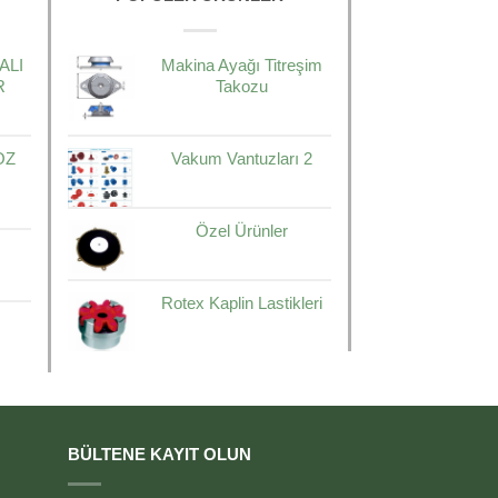
ALI
Makina Ayağı Titreşim
R
Takozu
OZ
Vakum Vantuzları 2
Özel Ürünler
Rotex Kaplin Lastikleri
BÜLTENE KAYIT OLUN