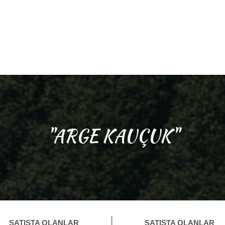
"ARGE KAUÇUK"
SATIŞTA OLANLAR
SATIŞTA OLANLAR