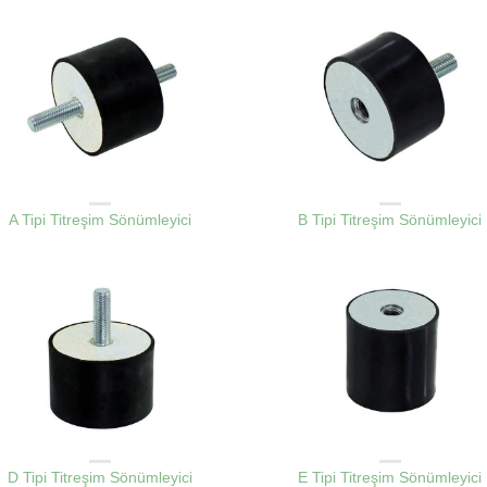
IBRASYON SÖNÜMLEME TAKOZLARI
VIBRASYON SÖNÜMLEME TAKOZLA
A Tipi Titreşim Sönümleyici
B Tipi Titreşim Sönümleyici
IBRASYON SÖNÜMLEME TAKOZLARI
VIBRASYON SÖNÜMLEME TAKOZLA
D Tipi Titreşim Sönümleyici
E Tipi Titreşim Sönümleyici