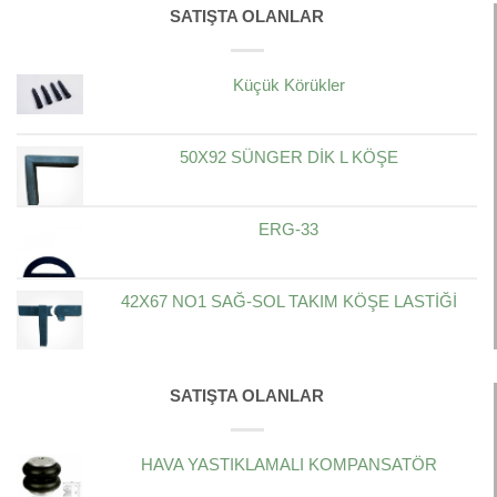
SATIŞTA OLANLAR
Küçük Körükler
50X92 SÜNGER DİK L KÖŞE
ERG-33
42X67 NO1 SAĞ-SOL TAKIM KÖŞE LASTİĞİ
SATIŞTA OLANLAR
HAVA YASTIKLAMALI KOMPANSATÖR